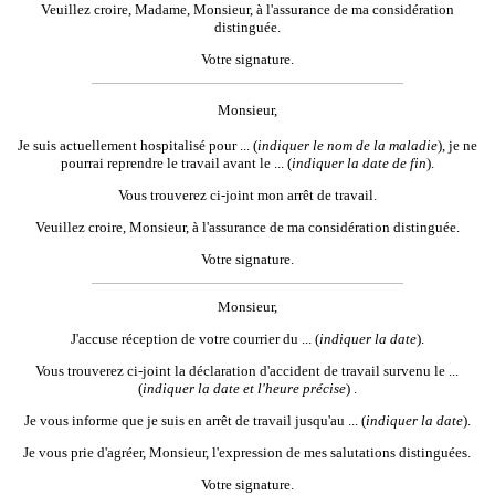
Veuillez croire, Madame, Monsieur, à l'assurance de ma considération
distinguée.
Votre signature.
Monsieur,
Je suis actuellement hospitalisé pour ...
(
indiquer le nom de la
maladie
), je ne
pourrai reprendre le travail avant le
... (
indiquer la
date de fin
)
.
Vous trouverez ci-joint mon arrêt de travail.
Veuillez croire, Monsieur, à l'assurance de ma considération distinguée.
Votre signature.
Monsieur,
J'accuse réception de votre courrier du ...
(
indiquer la date
).
Vous trouverez ci-joint la déclaration d'accident de travail survenu le
...
(
indiquer la date et l'heure précise
) .
Je vous informe que je suis en arrêt de travail jusqu'au ...
(
indiquer la date
).
Je vous prie d'agréer, Monsieur, l'expression de mes salutations distinguées.
Votre signature.