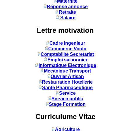
Maternité
Réponse annonce
Retraite
Salaire
Lettre motivation
Cadre Ingenieur
Commerce Vente
Comptabilite Secretariat
Emploi saisonnier
Informatique Electronique
Mecanique Transport
Ouvrier Artisan
Restauration Hotellerie
Sante Pharmaceutique
Service
Service public
Stage Formation
Curriculume Vitae
Agriculture