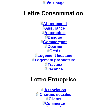
Voisinage
Lettre Consommation
Abonnement
Assurance
Automobile
Banque
Commerçant
Courrier
Crédit
Logement locataire
Logement proprietaire
Travaux
Vacance
Lettre Entreprise
Association
Charges sociales
Clients
Commerce