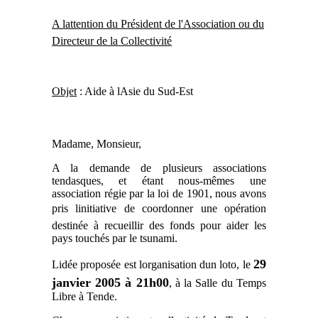
A lattention du Président de l'Association ou du
Directeur de la Collectivité
Objet
: Aide à lAsie du Sud-Est
Madame, Monsieur,
A la demande de plusieurs associations
tendasques, et étant nous-mêmes une
association régie par la loi de 1901, nous avons
pris linitiative de coordonner une opération
destinée à recueillir des fonds pour aider les
pays touchés par le tsunami.
29
Lidée proposée est lorganisation dun loto, le
janvier 2005 à 21h00
, à la Salle du Temps
Libre à Tende.