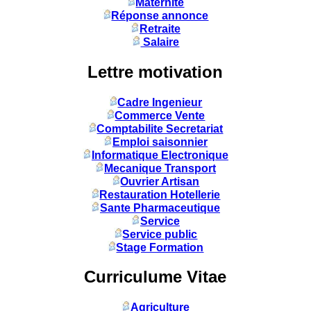
Maternité
Réponse annonce
Retraite
Salaire
Lettre motivation
Cadre Ingenieur
Commerce Vente
Comptabilite Secretariat
Emploi saisonnier
Informatique Electronique
Mecanique Transport
Ouvrier Artisan
Restauration Hotellerie
Sante Pharmaceutique
Service
Service public
Stage Formation
Curriculume Vitae
Agriculture