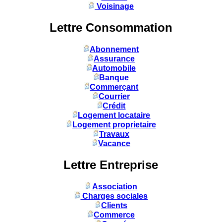
Voisinage
Lettre Consommation
Abonnement
Assurance
Automobile
Banque
Commerçant
Courrier
Crédit
Logement locataire
Logement proprietaire
Travaux
Vacance
Lettre Entreprise
Association
Charges sociales
Clients
Commerce