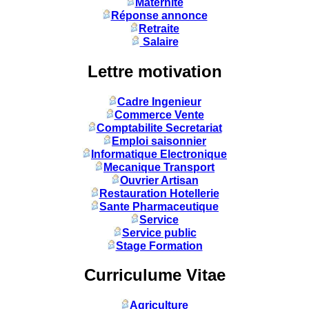
Maternité
Réponse annonce
Retraite
Salaire
Lettre motivation
Cadre Ingenieur
Commerce Vente
Comptabilite Secretariat
Emploi saisonnier
Informatique Electronique
Mecanique Transport
Ouvrier Artisan
Restauration Hotellerie
Sante Pharmaceutique
Service
Service public
Stage Formation
Curriculume Vitae
Agriculture