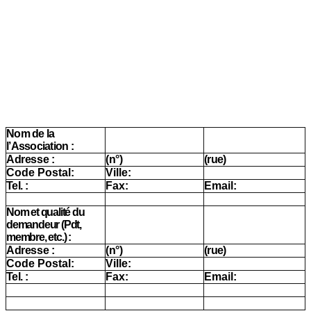
Nom de la
l’Association :
Adresse :
(n°)
(rue)
Code Postal:
Ville:
Tel. :
Fax:
Email:
Nom et qualité du
demandeur (Pdt,
membre, etc.) :
Adresse :
(n°)
(rue)
Code Postal:
Ville:
Tel. :
Fax:
Email: