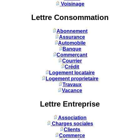
Voisinage
Lettre Consommation
Abonnement
Assurance
Automobile
Banque
Commerçant
Courrier
Crédit
Logement locataire
Logement proprietaire
Travaux
Vacance
Lettre Entreprise
Association
Charges sociales
Clients
Commerce