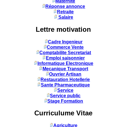
Maternité
Réponse annonce
Retraite
Salaire
Lettre motivation
Cadre Ingenieur
Commerce Vente
Comptabilite Secretariat
Emploi saisonnier
Informatique Electronique
Mecanique Transport
Ouvrier Artisan
Restauration Hotellerie
Sante Pharmaceutique
Service
Service public
Stage Formation
Curriculume Vitae
Agriculture