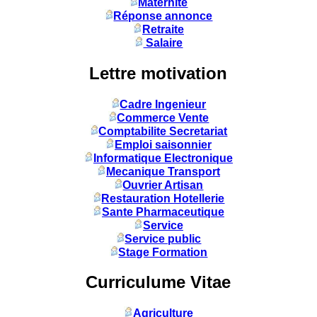
Maternité
Réponse annonce
Retraite
Salaire
Lettre motivation
Cadre Ingenieur
Commerce Vente
Comptabilite Secretariat
Emploi saisonnier
Informatique Electronique
Mecanique Transport
Ouvrier Artisan
Restauration Hotellerie
Sante Pharmaceutique
Service
Service public
Stage Formation
Curriculume Vitae
Agriculture