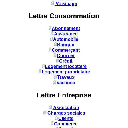
Voisinage
Lettre Consommation
Abonnement
Assurance
Automobile
Banque
Commerçant
Courrier
Crédit
Logement locataire
Logement proprietaire
Travaux
Vacance
Lettre Entreprise
Association
Charges sociales
Clients
Commerce