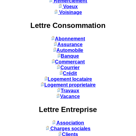
Remerciement
Voeux
Voisinage
Lettre Consommation
Abonnement
Assurance
Automobile
Banque
Commerçant
Courrier
Crédit
Logement locataire
Logement proprietaire
Travaux
Vacance
Lettre Entreprise
Association
Charges sociales
Clients