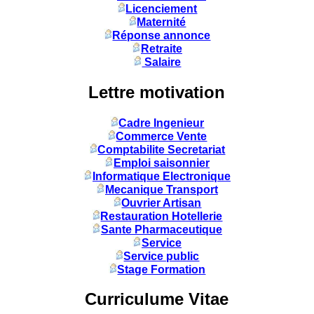
Licenciement
Maternité
Réponse annonce
Retraite
Salaire
Lettre motivation
Cadre Ingenieur
Commerce Vente
Comptabilite Secretariat
Emploi saisonnier
Informatique Electronique
Mecanique Transport
Ouvrier Artisan
Restauration Hotellerie
Sante Pharmaceutique
Service
Service public
Stage Formation
Curriculume Vitae