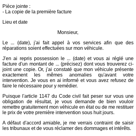
Pièce jointe :
- La copie de la première facture
Lieu et date
Monsieur,
Le ... (date), j'ai fait appel à vos services afin que des
réparations soient effectuées sur mon véhicule.
J'en ai repris possession le ... (date) et vous ai réglé une
facture d'un montant de ... (précisez) dont vous trouverez ci-
joint une copie. Or, j'ai constaté que mon véhicule présente
exactement les mêmes anomalies qu'avant votre
intervention. Je vous en ai informé et vous avez refusez de
faire le nécessaire pour y remédier.
Puisque l'article 1147 du Code civil fait peser sur vous une
obligation de résultat, je vous demande de bien vouloir
remettre gratuitement mon véhicule en état ou de me restituer
le prix de votre première intervention sous huit jours.
A défaut d'accord amiable, je me verrais contraint de saisir
les tribunaux et de vous réclamer des dommages et intérêts.