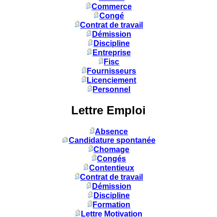
Commerce
Congé
Contrat de travail
Démission
Discipline
Entreprise
Fisc
Fournisseurs
Licenciement
Personnel
Lettre Emploi
Absence
Candidature spontanée
Chomage
Congés
Contentieux
Contrat de travail
Démission
Discipline
Formation
Lettre Motivation