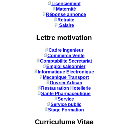
Licenciement
Maternité
Réponse annonce
Retraite
Salaire
Lettre motivation
Cadre Ingenieur
Commerce Vente
Comptabilite Secretariat
Emploi saisonnier
Informatique Electronique
Mecanique Transport
Ouvrier Artisan
Restauration Hotellerie
Sante Pharmaceutique
Service
Service public
Stage Formation
Curriculume Vitae