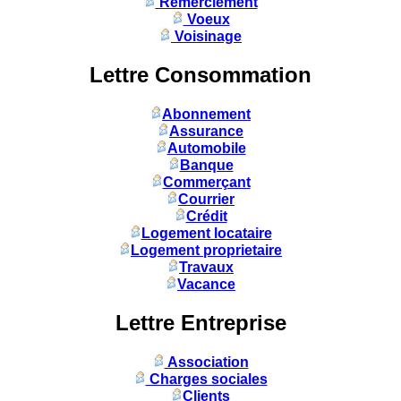
Remerciement
Voeux
Voisinage
Lettre Consommation
Abonnement
Assurance
Automobile
Banque
Commerçant
Courrier
Crédit
Logement locataire
Logement proprietaire
Travaux
Vacance
Lettre Entreprise
Association
Charges sociales
Clients