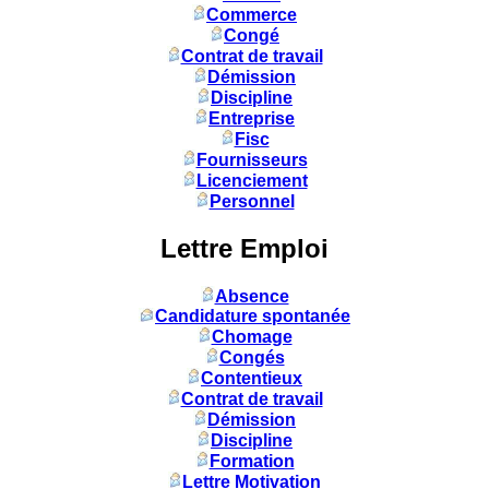
Commerce
Congé
Contrat de travail
Démission
Discipline
Entreprise
Fisc
Fournisseurs
Licenciement
Personnel
Lettre Emploi
Absence
Candidature spontanée
Chomage
Congés
Contentieux
Contrat de travail
Démission
Discipline
Formation
Lettre Motivation