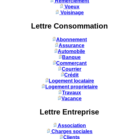
Remerciement
Voeux
Voisinage
Lettre Consommation
Abonnement
Assurance
Automobile
Banque
Commerçant
Courrier
Crédit
Logement locataire
Logement proprietaire
Travaux
Vacance
Lettre Entreprise
Association
Charges sociales
Clients