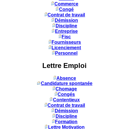
Commerce
Congé
Contrat de travail
Démission
Discipline
Entreprise
Fisc
Fournisseurs
Licenciement
Personnel
Lettre Emploi
Absence
Candidature spontanée
Chomage
Congés
Contentieux
Contrat de travail
Démission
Discipline
Formation
Lettre Motivation