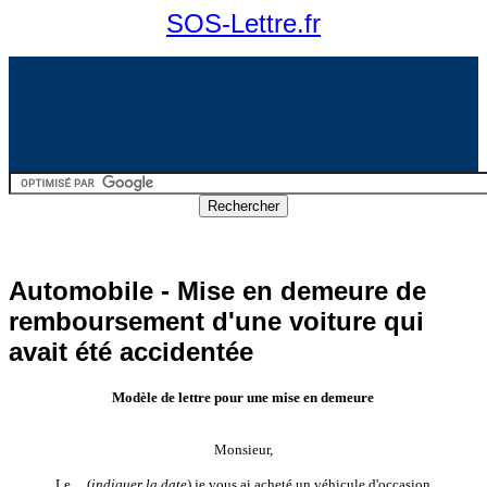
SOS-Lettre.fr
Automobile - Mise en demeure de
remboursement d'une voiture qui
avait été accidentée
Modèle de lettre pour une mise en demeure
Monsieur,
Le ... (
indiquer la date
) je vous ai acheté un véhicule d'occasion