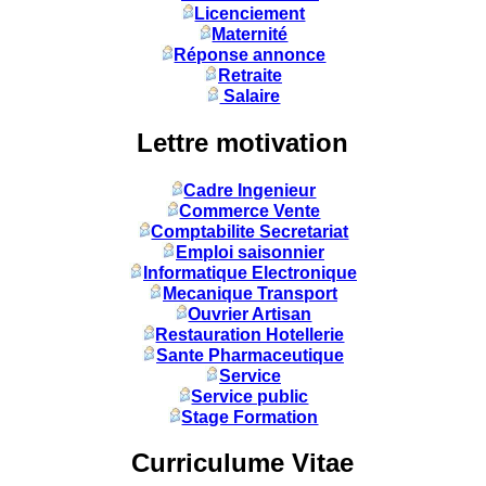
Licenciement
Maternité
Réponse annonce
Retraite
Salaire
Lettre motivation
Cadre Ingenieur
Commerce Vente
Comptabilite Secretariat
Emploi saisonnier
Informatique Electronique
Mecanique Transport
Ouvrier Artisan
Restauration Hotellerie
Sante Pharmaceutique
Service
Service public
Stage Formation
Curriculume Vitae