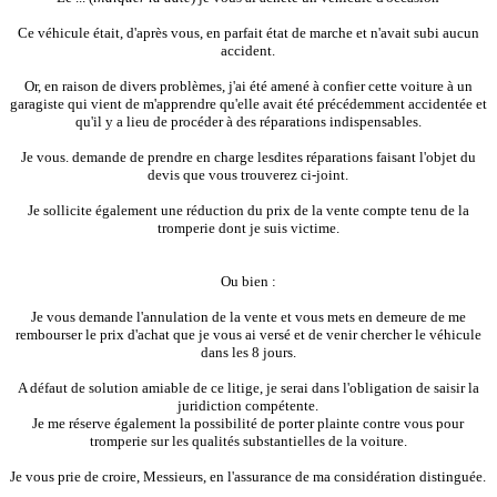
Ce véhicule était, d'après vous, en parfait état de marche et n'avait subi aucun
accident.
Or, en raison de divers problèmes, j'ai été amené à confier cette voiture à un
garagiste qui vient de m'apprendre qu'elle avait été précédemment accidentée et
qu'il y a lieu de procéder à des réparations indispensables.
Je vous. demande de prendre en charge lesdites réparations faisant l'objet du
devis que vous trouverez ci-joint.
Je sollicite également une réduction du prix de la vente compte tenu de la
tromperie dont je suis victime.
Ou bien :
Je vous demande l'annulation de la vente et vous mets en demeure de me
rembourser le prix d'achat que je vous ai versé et de venir chercher le véhicule
dans les 8 jours.
A défaut de solution amiable de ce litige, je serai dans l'obligation de saisir la
juridiction compétente.
Je me réserve également la possibilité de porter plainte contre vous pour
tromperie sur les qualités substantielles de la voiture.
Je vous prie de croire, Messieurs, en l'assurance de ma considération distinguée.