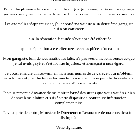
J'ai confié plusieurs fois mon véhicule au garage ... (
indiquer le nom du garage
qui vous pose probleme
) afin de mettre fin à divers défauts que j'avais constatés.
Les anomalies réapparaissant, j'ai apporté ma voiture a un deuxième garagiste
qui a pu constater:
- que la réparation facturée n'avait pas été effectuée
- que la réparation a été effectuée avec des pièces d'occasion
Mon garagiste, loin de reconnaître les faits, n'a pas voulu me rembourser ce que
je lui avais payé et s'est montré injurieux et menaçant à mon égard.
Je vous remercie d'intervenir en mon nom auprès de ce garage pour m'obtenir
satisfaction et prendre toutes les sanctions à son encontre pour le dissuader de
recommencer avec d'autres clients.
Je vous remercie d'avance de me tenir informé des suites que vous voudrez bien
donner à ma plainte et suis à votre disposition pour toute information
complémentaire.
Je vous prie de croire, Monsieur le Directeur en l'assurance de ma considération
distinguée.
Votre signature.