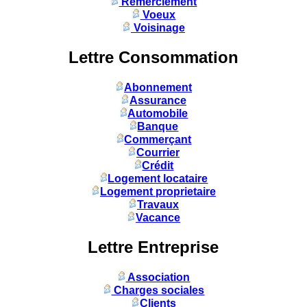
Remerciement
Voeux
Voisinage
Lettre Consommation
Abonnement
Assurance
Automobile
Banque
Commerçant
Courrier
Crédit
Logement locataire
Logement proprietaire
Travaux
Vacance
Lettre Entreprise
Association
Charges sociales
Clients