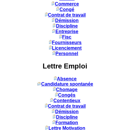
Commerce
Congé
Contrat de travail
Démission
Discipline
Entreprise
Fisc
Fournisseurs
Licenciement
Personnel
Lettre Emploi
Absence
Candidature spontanée
Chomage
Congés
Contentieux
Contrat de travail
Démission
Discipline
Formation
Lettre Motivation