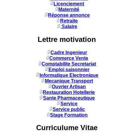
Licenciement
Maternité
Réponse annonce
Retraite
Salaire
Lettre motivation
Cadre Ingenieur
Commerce Vente
Comptabilite Secretariat
Emploi saisonnier
Informatique Electronique
Mecanique Transport
Ouvrier Artisan
Restauration Hotellerie
Sante Pharmaceutique
Service
Service public
Stage Formation
Curriculume Vitae