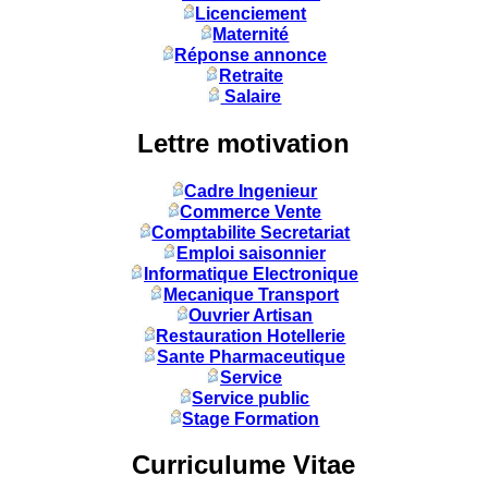
Licenciement
Maternité
Réponse annonce
Retraite
Salaire
Lettre motivation
Cadre Ingenieur
Commerce Vente
Comptabilite Secretariat
Emploi saisonnier
Informatique Electronique
Mecanique Transport
Ouvrier Artisan
Restauration Hotellerie
Sante Pharmaceutique
Service
Service public
Stage Formation
Curriculume Vitae