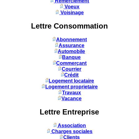
Remerciement
Voeux
Voisinage
Lettre Consommation
Abonnement
Assurance
Automobile
Banque
Commerçant
Courrier
Crédit
Logement locataire
Logement proprietaire
Travaux
Vacance
Lettre Entreprise
Association
Charges sociales
Clients