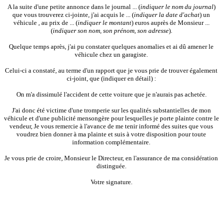
A la suite d'une petite annonce dans le journal ... (
indiquer le nom du journal
)
que vous trouverez ci-jointe, j'ai acquis le ... (
indiquer la date d'achat
) un
véhicule , au prix de ... (
indiquer le montant
) euros auprès de Monsieur ...
(
indiquer son nom, son prénom, son adresse
).
Quelque temps après, j'ai pu constater quelques anomalies et ai dû amener le
véhicule chez un garagiste.
Celui-ci a constaté, au terme d'un rapport que je vous prie de trouver également
ci-joint, que (indiquer en détail) :
On m'a dissimulé l'accident de cette voiture que je n'aurais pas achetée.
J'ai donc été victime d'une tromperie sur les qualités substantielles de mon
véhicule et d'une publicité mensongère pour lesquelles je porte plainte contre le
vendeur, Je vous remercie à l'avance de me tenir informé des suites que vous
voudrez bien donner à ma plainte et suis à votre disposition pour toute
information complémentaire.
Je vous prie de croire, Monsieur le Directeur, en l'assurance de ma considération
distinguée.
Votre signature.