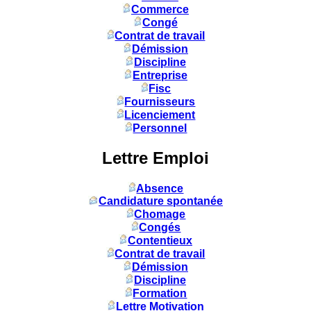
Commerce
Congé
Contrat de travail
Démission
Discipline
Entreprise
Fisc
Fournisseurs
Licenciement
Personnel
Lettre Emploi
Absence
Candidature spontanée
Chomage
Congés
Contentieux
Contrat de travail
Démission
Discipline
Formation
Lettre Motivation