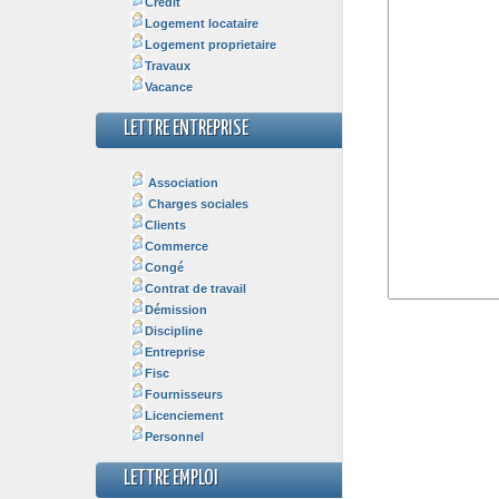
Crédit
Logement locataire
Logement proprietaire
Travaux
Vacance
LETTRE ENTREPRISE
Association
Charges sociales
Clients
Commerce
Congé
Contrat de travail
Démission
Discipline
Entreprise
Fisc
Fournisseurs
Licenciement
Personnel
LETTRE EMPLOI