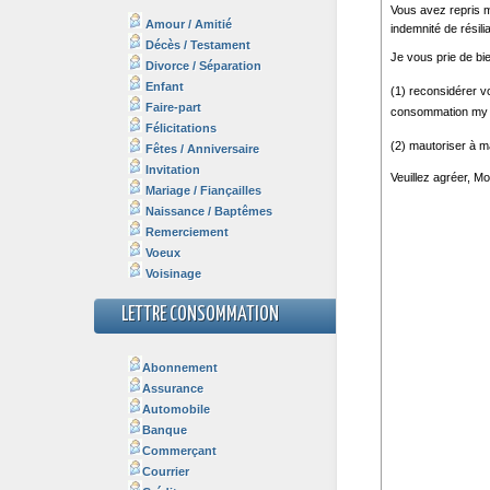
Amour / Amitié
Décès / Testament
Divorce / Séparation
Enfant
Faire-part
Félicitations
Fêtes / Anniversaire
Invitation
Mariage / Fiançailles
Naissance / Baptêmes
Remerciement
Voeux
Voisinage
LETTRE CONSOMMATION
Abonnement
Assurance
Automobile
Banque
Commerçant
Courrier