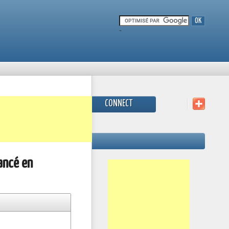
-
CONNECT
nancé en