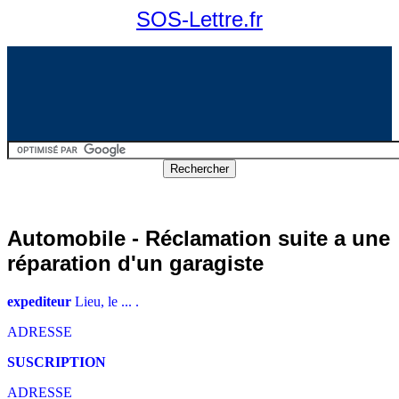
SOS-Lettre.fr
Automobile - Réclamation suite a une
réparation d'un garagiste
expediteur
Lieu, le ... .
ADRESSE
SUSCRIPTION
ADRESSE