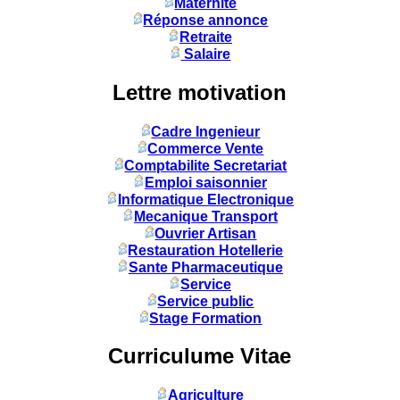
Maternité
Réponse annonce
Retraite
Salaire
Lettre motivation
Cadre Ingenieur
Commerce Vente
Comptabilite Secretariat
Emploi saisonnier
Informatique Electronique
Mecanique Transport
Ouvrier Artisan
Restauration Hotellerie
Sante Pharmaceutique
Service
Service public
Stage Formation
Curriculume Vitae
Agriculture