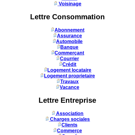
Voisinage
Lettre Consommation
Abonnement
Assurance
Automobile
Banque
Commerçant
Courrier
Crédit
Logement locataire
Logement proprietaire
Travaux
Vacance
Lettre Entreprise
Association
Charges sociales
Clients
Commerce