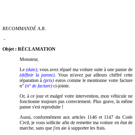
RECOMMANDÉ A.R.
-
Objet : RÉCLAMATION
Monsieur,
Le
(date)
, vous avez réparé ma voiture suite à une panne de
(définir la panne)
. Vous m'avez par ailleurs chiffré cette
réparation à
(prix)
euros comme le mentionne votre facture
n°
(n° de facture)
ci-jointe.
Or, à ce jour et malgré votre intervention, mon véhicule ne
fonctionne toujours pas correctement. Plus grave, la même
panne s'est reproduite !
Aussi, conformément aux articles 1146 et 1147 du Code
Civil, je vous sollicite afin de remettre ma voiture en état de
marche, sans que j'en aie à supporter les frais.