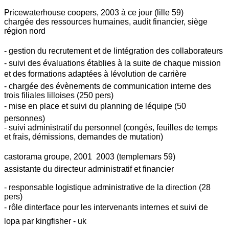
Pricewaterhouse coopers, 2003 à ce jour (lille 59)
chargée des ressources humaines, audit financier, siège
région nord
- gestion du recrutement et de lintégration des collaborateurs
- suivi des évaluations établies à la suite de chaque mission
et des formations adaptées à lévolution de carrière
- chargée des évènements de communication interne des
trois filiales lilloises (250 pers)
- mise en place et suivi du planning de léquipe (50
personnes)
- suivi administratif du personnel (congés, feuilles de temps
et frais, démissions, demandes de mutation)
castorama groupe, 2001  2003 (templemars 59)
assistante du directeur administratif et financier
- responsable logistique administrative de la direction (28
pers)
- rôle dinterface pour les intervenants internes et suivi de
lopa par kingfisher - uk