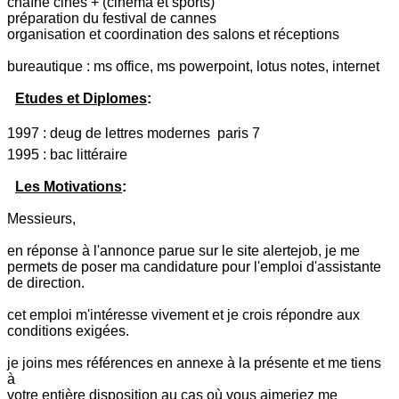
chaîne cines + (cinéma et sports)
préparation du festival de cannes
organisation et coordination des salons et réceptions
bureautique : ms office, ms powerpoint, lotus notes, internet
Etudes et Diplomes
:
1997 : deug de lettres modernes  paris 7
1995 : bac littéraire
Les Motivations
:
Messieurs,
en réponse à l'annonce parue sur le site alertejob, je me
permets de poser ma candidature pour l'emploi d'assistante
de direction.
cet emploi m'intéresse vivement et je crois répondre aux
conditions exigées.
je joins mes références en annexe à la présente et me tiens
à
votre entière disposition au cas où vous aimeriez me