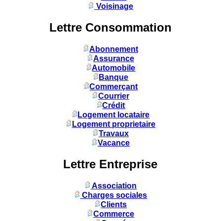
Voisinage
Lettre Consommation
Abonnement
Assurance
Automobile
Banque
Commerçant
Courrier
Crédit
Logement locataire
Logement proprietaire
Travaux
Vacance
Lettre Entreprise
Association
Charges sociales
Clients
Commerce