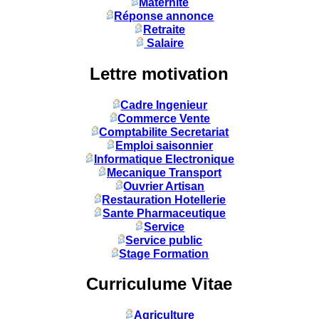
Maternité
Réponse annonce
Retraite
Salaire
Lettre motivation
Cadre Ingenieur
Commerce Vente
Comptabilite Secretariat
Emploi saisonnier
Informatique Electronique
Mecanique Transport
Ouvrier Artisan
Restauration Hotellerie
Sante Pharmaceutique
Service
Service public
Stage Formation
Curriculume Vitae
Agriculture