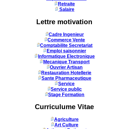
Retraite
Salaire
Lettre motivation
Cadre Ingenieur
Commerce Vente
Comptabilite Secretariat
Emploi saisonnier
Informatique Electronique
Mecanique Transport
Ouvrier Artisan
Restauration Hotellerie
Sante Pharmaceutique
Service
Service public
Stage Formation
Curriculume Vitae
Agriculture
Art Culture