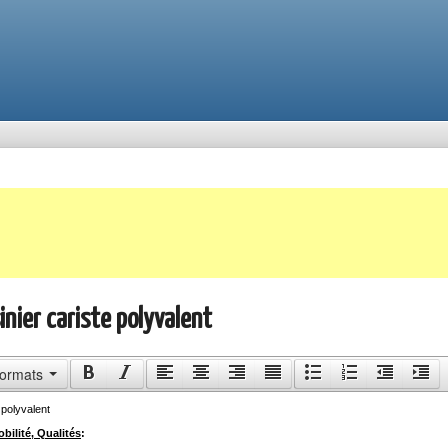
inier cariste polyvalent
ormats