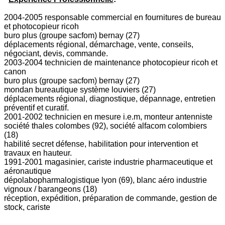
2004-2005 responsable commercial en fournitures de bureau
et photocopieur ricoh
buro plus (groupe sacfom) bernay (27)
déplacements régional, démarchage, vente, conseils,
négociant, devis, commande.
2003-2004 technicien de maintenance photocopieur ricoh et
canon
buro plus (groupe sacfom) bernay (27)
mondan bureautique système louviers (27)
déplacements régional, diagnostique, dépannage, entretien
préventif et curatif.
2001-2002 technicien en mesure i.e.m, monteur antenniste
société thales colombes (92), société alfacom colombiers
(18)
habilité secret défense, habilitation pour intervention et
travaux en hauteur.
1991-2001 magasinier, cariste industrie pharmaceutique et
aéronautique
dépolabopharmalogistique lyon (69), blanc aéro industrie
vignoux / barangeons (18)
réception, expédition, préparation de commande, gestion de
stock, cariste