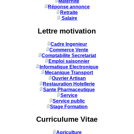
Maternité
Réponse annonce
Retraite
Salaire
Lettre motivation
Cadre Ingenieur
Commerce Vente
Comptabilite Secretariat
Emploi saisonnier
Informatique Electronique
Mecanique Transport
Ouvrier Artisan
Restauration Hotellerie
Sante Pharmaceutique
Service
Service public
Stage Formation
Curriculume Vitae
Agriculture