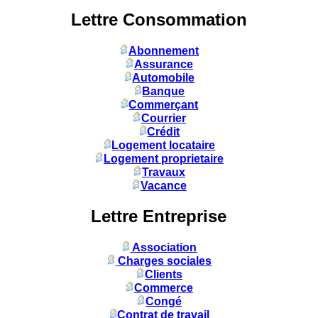
Lettre Consommation
Abonnement
Assurance
Automobile
Banque
Commerçant
Courrier
Crédit
Logement locataire
Logement proprietaire
Travaux
Vacance
Lettre Entreprise
Association
Charges sociales
Clients
Commerce
Congé
Contrat de travail