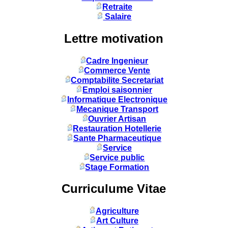
Retraite
Salaire
Lettre motivation
Cadre Ingenieur
Commerce Vente
Comptabilite Secretariat
Emploi saisonnier
Informatique Electronique
Mecanique Transport
Ouvrier Artisan
Restauration Hotellerie
Sante Pharmaceutique
Service
Service public
Stage Formation
Curriculume Vitae
Agriculture
Art Culture