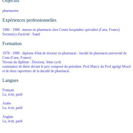
Objectifs
pharmacien
Expériences professionnelles
1986 - 1988 :
interne en pharmacie
chez
Centre hospitalier spécialisé
(Caen, France)
Secteur(s) d'activité : Santé
Formation
1978 - 1989 :
diplome d'état de docteur en pharmacie
-
faculté de pharmacie,université de
Cean
(Caen, France)
Niveau du diplôme : Doctorat, 3ème cycle
soutenance de thèse devant le jury composé du président :Prof.Marcy du Prof.agrégé Morel
et de deux raporteurs de la daculté de pharmacie.
Langues
Français
Lu, écrit, parlé
Arabe
Lu, écrit, parlé
Anglais
Lu, écrit, parlé