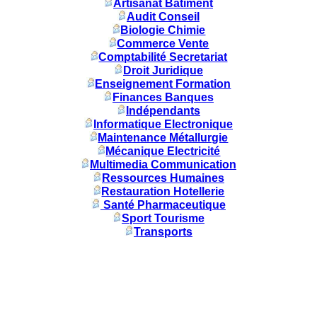
Artisanat Batiment
Audit Conseil
Biologie Chimie
Commerce Vente
Comptabilité Secretariat
Droit Juridique
Enseignement Formation
Finances Banques
Indépendants
Informatique Electronique
Maintenance Métallurgie
Mécanique Electricité
Multimedia Communication
Ressources Humaines
Restauration Hotellerie
Santé Pharmaceutique
Sport Tourisme
Transports