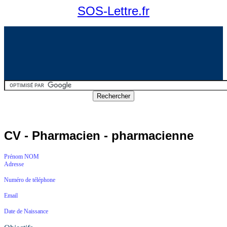
SOS-Lettre.fr
CV - Pharmacien - pharmacienne
Prénom NOM
Adresse
Numéro de téléphone
Email
Date de Naissance