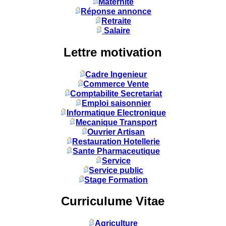
Maternité
Réponse annonce
Retraite
Salaire
Lettre motivation
Cadre Ingenieur
Commerce Vente
Comptabilite Secretariat
Emploi saisonnier
Informatique Electronique
Mecanique Transport
Ouvrier Artisan
Restauration Hotellerie
Sante Pharmaceutique
Service
Service public
Stage Formation
Curriculume Vitae
Agriculture