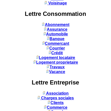
Voisinage
Lettre Consommation
Abonnement
Assurance
Automobile
Banque
Commerçant
Courrier
Crédit
Logement locataire
Logement proprietaire
Travaux
Vacance
Lettre Entreprise
Association
Charges sociales
Clients
Commerce