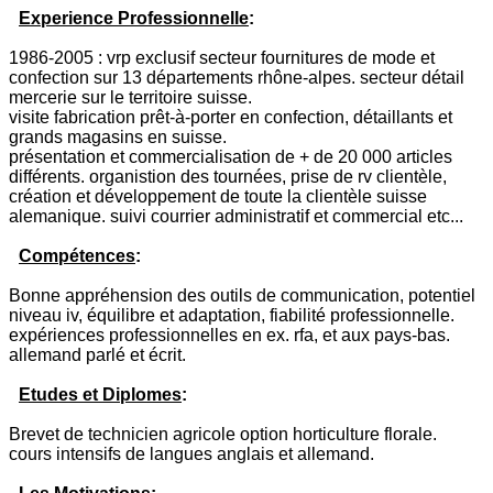
Experience Professionnelle
:
1986-2005 : vrp exclusif secteur fournitures de mode et
confection sur 13 départements rhône-alpes. secteur détail
mercerie sur le territoire suisse.
visite fabrication prêt-à-porter en confection, détaillants et
grands magasins en suisse.
présentation et commercialisation de + de 20 000 articles
différents. organistion des tournées, prise de rv clientèle,
création et développement de toute la clientèle suisse
alemanique. suivi courrier administratif et commercial etc...
Compétences
:
Bonne appréhension des outils de communication, potentiel
niveau iv, équilibre et adaptation, fiabilité professionnelle.
expériences professionnelles en ex. rfa, et aux pays-bas.
allemand parlé et écrit.
Etudes et Diplomes
:
Brevet de technicien agricole option horticulture florale.
cours intensifs de langues anglais et allemand.