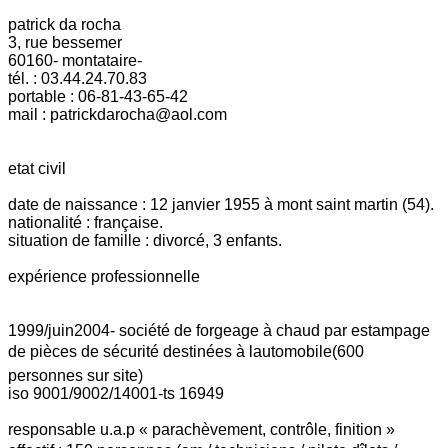
patrick da rocha
3, rue bessemer
60160- montataire-
tél. : 03.44.24.70.83
portable : 06-81-43-65-42
mail : patrickdarocha@aol.com
etat civil
date de naissance : 12 janvier 1955 à mont saint martin (54).
nationalité : française.
situation de famille : divorcé, 3 enfants.
expérience professionnelle
1999/juin2004- société de forgeage à chaud par estampage
de pièces de sécurité destinées à lautomobile(600
personnes sur site)
iso 9001/9002/14001-ts 16949
responsable u.a.p « parachèvement, contrôle, finition »