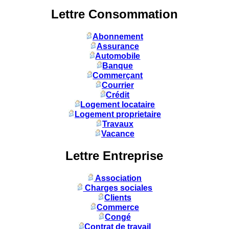
Lettre Consommation
Abonnement
Assurance
Automobile
Banque
Commerçant
Courrier
Crédit
Logement locataire
Logement proprietaire
Travaux
Vacance
Lettre Entreprise
Association
Charges sociales
Clients
Commerce
Congé
Contrat de travail