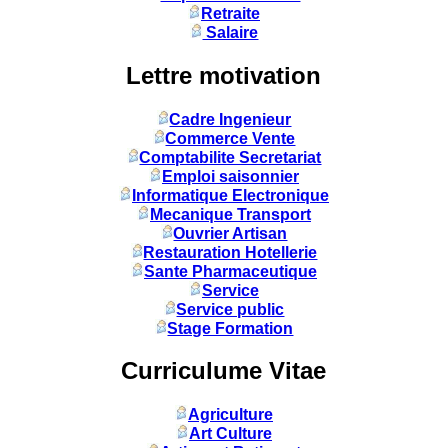
Retraite
Salaire
Lettre motivation
Cadre Ingenieur
Commerce Vente
Comptabilite Secretariat
Emploi saisonnier
Informatique Electronique
Mecanique Transport
Ouvrier Artisan
Restauration Hotellerie
Sante Pharmaceutique
Service
Service public
Stage Formation
Curriculume Vitae
Agriculture
Art Culture