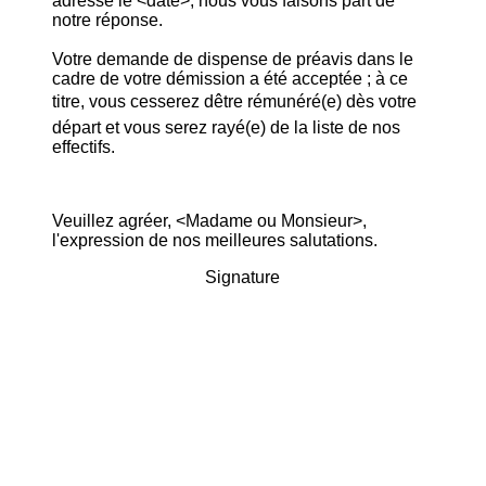
adressé le <date>, nous vous faisons part de
notre réponse.
Votre demande de dispense de préavis dans le
cadre de votre démission a été acceptée ; à ce
titre, vous cesserez dêtre rémunéré(e) dès votre
départ et vous serez rayé(e) de la liste de nos
effectifs.
Veuillez agréer, <Madame ou Monsieur>,
l'expression de nos meilleures salutations.
Signature