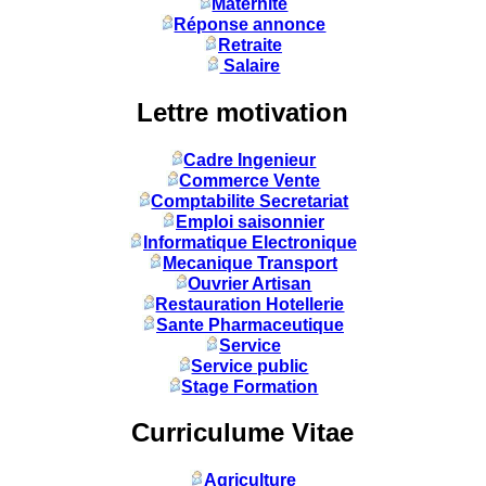
Maternité
Réponse annonce
Retraite
Salaire
Lettre motivation
Cadre Ingenieur
Commerce Vente
Comptabilite Secretariat
Emploi saisonnier
Informatique Electronique
Mecanique Transport
Ouvrier Artisan
Restauration Hotellerie
Sante Pharmaceutique
Service
Service public
Stage Formation
Curriculume Vitae
Agriculture