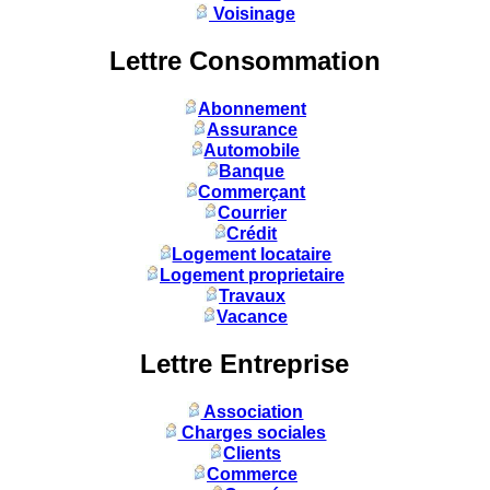
Voisinage
Lettre Consommation
Abonnement
Assurance
Automobile
Banque
Commerçant
Courrier
Crédit
Logement locataire
Logement proprietaire
Travaux
Vacance
Lettre Entreprise
Association
Charges sociales
Clients
Commerce