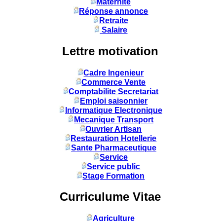
Maternité
Réponse annonce
Retraite
Salaire
Lettre motivation
Cadre Ingenieur
Commerce Vente
Comptabilite Secretariat
Emploi saisonnier
Informatique Electronique
Mecanique Transport
Ouvrier Artisan
Restauration Hotellerie
Sante Pharmaceutique
Service
Service public
Stage Formation
Curriculume Vitae
Agriculture