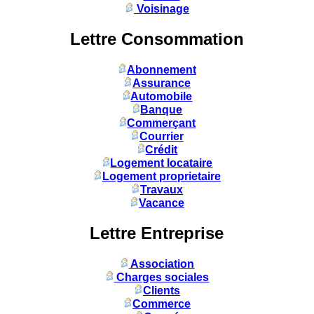
Voisinage
Lettre Consommation
Abonnement
Assurance
Automobile
Banque
Commerçant
Courrier
Crédit
Logement locataire
Logement proprietaire
Travaux
Vacance
Lettre Entreprise
Association
Charges sociales
Clients
Commerce