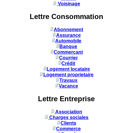
Voisinage
Lettre Consommation
Abonnement
Assurance
Automobile
Banque
Commerçant
Courrier
Crédit
Logement locataire
Logement proprietaire
Travaux
Vacance
Lettre Entreprise
Association
Charges sociales
Clients
Commerce