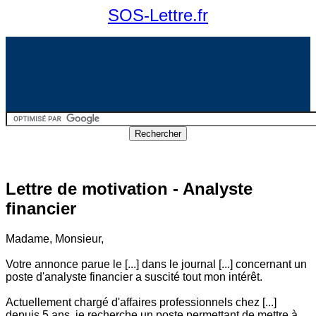
SOS-Lettre.fr
Lettre de motivation - Analyste
financier
Madame, Monsieur,
Votre annonce parue le [...] dans le journal [...] concernant un
poste d'analyste financier a suscité tout mon intérêt.
Actuellement chargé d'affaires professionnels chez [...]
depuis 5 ans, je recherche un poste permettant de mettre à