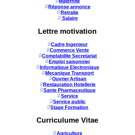
Maternité
Réponse annonce
Retraite
Salaire
Lettre motivation
Cadre Ingenieur
Commerce Vente
Comptabilite Secretariat
Emploi saisonnier
Informatique Electronique
Mecanique Transport
Ouvrier Artisan
Restauration Hotellerie
Sante Pharmaceutique
Service
Service public
Stage Formation
Curriculume Vitae
Agriculture