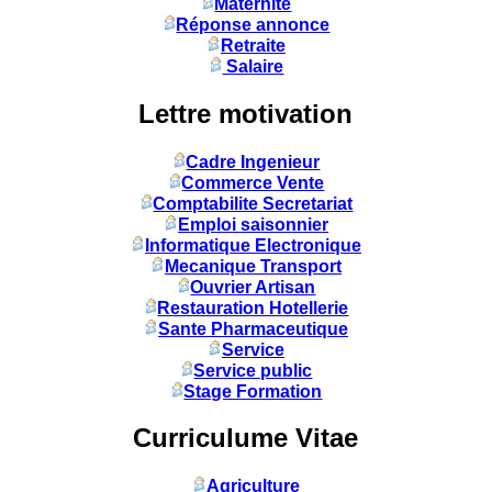
Maternité
Réponse annonce
Retraite
Salaire
Lettre motivation
Cadre Ingenieur
Commerce Vente
Comptabilite Secretariat
Emploi saisonnier
Informatique Electronique
Mecanique Transport
Ouvrier Artisan
Restauration Hotellerie
Sante Pharmaceutique
Service
Service public
Stage Formation
Curriculume Vitae
Agriculture