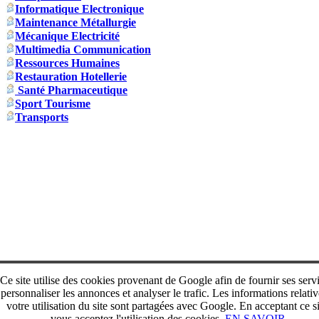
Informatique Electronique
Maintenance Métallurgie
Mécanique Electricité
Multimedia Communication
Ressources Humaines
Restauration Hotellerie
Santé Pharmaceutique
Sport Tourisme
Transports
Ce site utilise des cookies provenant de Google afin de fournir ses serv
personnaliser les annonces et analyser le trafic. Les informations relativ
votre utilisation du site sont partagées avec Google. En acceptant ce si
vous acceptez l'utilisation des cookies.
EN SAVOIR