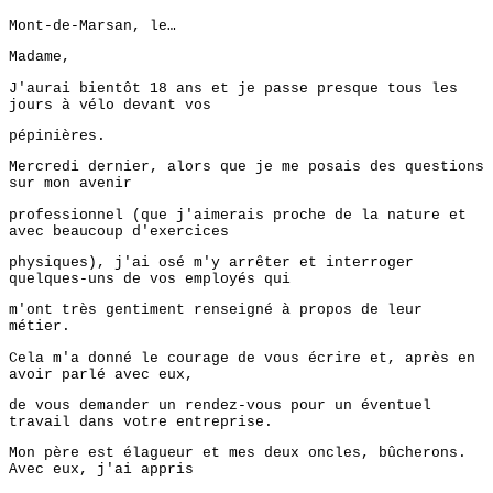
Mont-de-Marsan, le…
Madame,
J'aurai bientôt 18 ans et je passe presque tous les
jours à vélo devant vos
pépinières.
Mercredi dernier, alors que je me posais des questions
sur mon avenir
professionnel (que j'aimerais proche de la nature et
avec beaucoup d'exercices
physiques), j'ai osé m'y arrêter et interroger
quelques-uns de vos employés qui
m'ont très gentiment renseigné à propos de leur
métier.
Cela m'a donné le courage de vous écrire et, après en
avoir parlé avec eux,
de vous demander un rendez-vous pour un éventuel
travail dans votre entreprise.
Mon père est élagueur et mes deux oncles, bûcherons.
Avec eux, j'ai appris