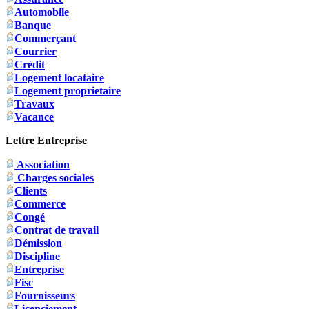
Automobile
Banque
Commerçant
Courrier
Crédit
Logement locataire
Logement proprietaire
Travaux
Vacance
Lettre Entreprise
Association
Charges sociales
Clients
Commerce
Congé
Contrat de travail
Démission
Discipline
Entreprise
Fisc
Fournisseurs
Licenciement