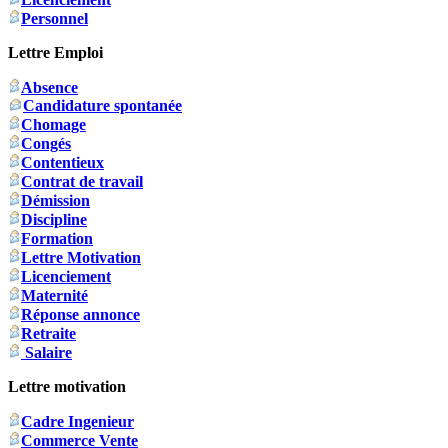
Personnel
Lettre Emploi
Absence
Candidature spontanée
Chomage
Congés
Contentieux
Contrat de travail
Démission
Discipline
Formation
Lettre Motivation
Licenciement
Maternité
Réponse annonce
Retraite
Salaire
Lettre motivation
Cadre Ingenieur
Commerce Vente