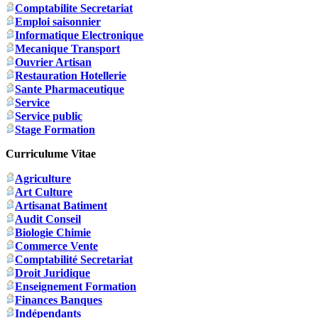
Comptabilite Secretariat
Emploi saisonnier
Informatique Electronique
Mecanique Transport
Ouvrier Artisan
Restauration Hotellerie
Sante Pharmaceutique
Service
Service public
Stage Formation
Curriculume Vitae
Agriculture
Art Culture
Artisanat Batiment
Audit Conseil
Biologie Chimie
Commerce Vente
Comptabilité Secretariat
Droit Juridique
Enseignement Formation
Finances Banques
Indépendants