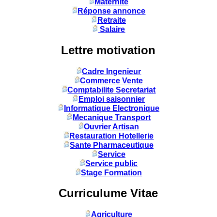
Maternité
Réponse annonce
Retraite
Salaire
Lettre motivation
Cadre Ingenieur
Commerce Vente
Comptabilite Secretariat
Emploi saisonnier
Informatique Electronique
Mecanique Transport
Ouvrier Artisan
Restauration Hotellerie
Sante Pharmaceutique
Service
Service public
Stage Formation
Curriculume Vitae
Agriculture