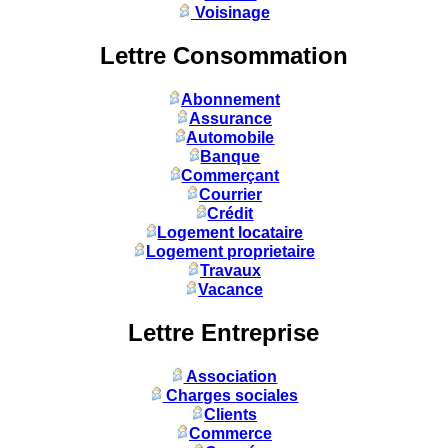
Voisinage
Lettre Consommation
Abonnement
Assurance
Automobile
Banque
Commerçant
Courrier
Crédit
Logement locataire
Logement proprietaire
Travaux
Vacance
Lettre Entreprise
Association
Charges sociales
Clients
Commerce