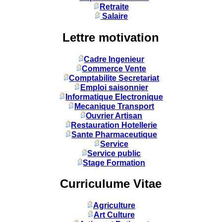
Retraite
Salaire
Lettre motivation
Cadre Ingenieur
Commerce Vente
Comptabilite Secretariat
Emploi saisonnier
Informatique Electronique
Mecanique Transport
Ouvrier Artisan
Restauration Hotellerie
Sante Pharmaceutique
Service
Service public
Stage Formation
Curriculume Vitae
Agriculture
Art Culture