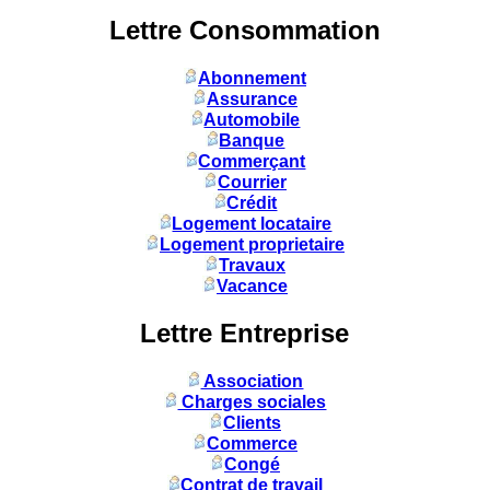
Lettre Consommation
Abonnement
Assurance
Automobile
Banque
Commerçant
Courrier
Crédit
Logement locataire
Logement proprietaire
Travaux
Vacance
Lettre Entreprise
Association
Charges sociales
Clients
Commerce
Congé
Contrat de travail