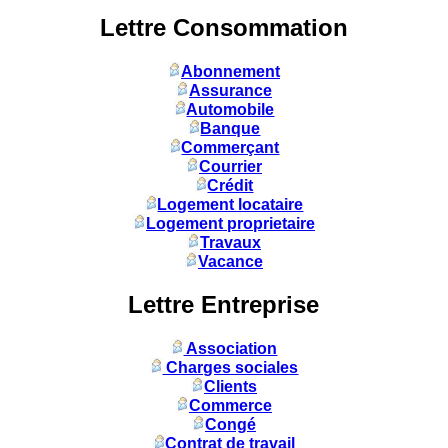
Lettre Consommation
Abonnement
Assurance
Automobile
Banque
Commerçant
Courrier
Crédit
Logement locataire
Logement proprietaire
Travaux
Vacance
Lettre Entreprise
Association
Charges sociales
Clients
Commerce
Congé
Contrat de travail