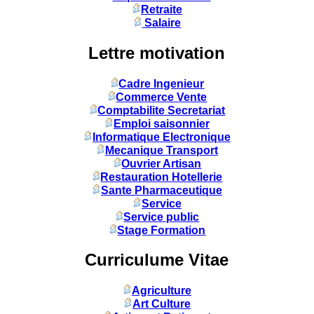
Retraite
Salaire
Lettre motivation
Cadre Ingenieur
Commerce Vente
Comptabilite Secretariat
Emploi saisonnier
Informatique Electronique
Mecanique Transport
Ouvrier Artisan
Restauration Hotellerie
Sante Pharmaceutique
Service
Service public
Stage Formation
Curriculume Vitae
Agriculture
Art Culture