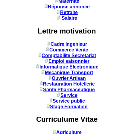
Maternité
Réponse annonce
Retraite
Salaire
Lettre motivation
Cadre Ingenieur
Commerce Vente
Comptabilite Secretariat
Emploi saisonnier
Informatique Electronique
Mecanique Transport
Ouvrier Artisan
Restauration Hotellerie
Sante Pharmaceutique
Service
Service public
Stage Formation
Curriculume Vitae
Agriculture