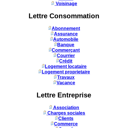
Voisinage
Lettre Consommation
Abonnement
Assurance
Automobile
Banque
Commerçant
Courrier
Crédit
Logement locataire
Logement proprietaire
Travaux
Vacance
Lettre Entreprise
Association
Charges sociales
Clients
Commerce