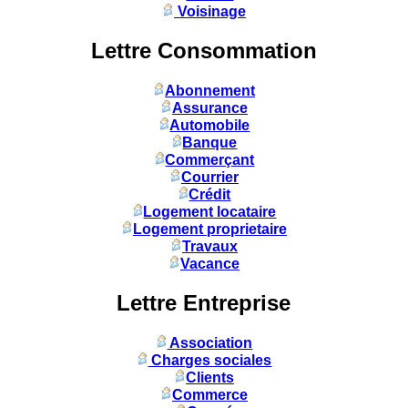
Voisinage
Lettre Consommation
Abonnement
Assurance
Automobile
Banque
Commerçant
Courrier
Crédit
Logement locataire
Logement proprietaire
Travaux
Vacance
Lettre Entreprise
Association
Charges sociales
Clients
Commerce