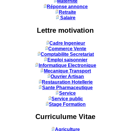
Maternité
Réponse annonce
Retraite
Salaire
Lettre motivation
Cadre Ingenieur
Commerce Vente
Comptabilite Secretariat
Emploi saisonnier
Informatique Electronique
Mecanique Transport
Ouvrier Artisan
Restauration Hotellerie
Sante Pharmaceutique
Service
Service public
Stage Formation
Curriculume Vitae
Agriculture