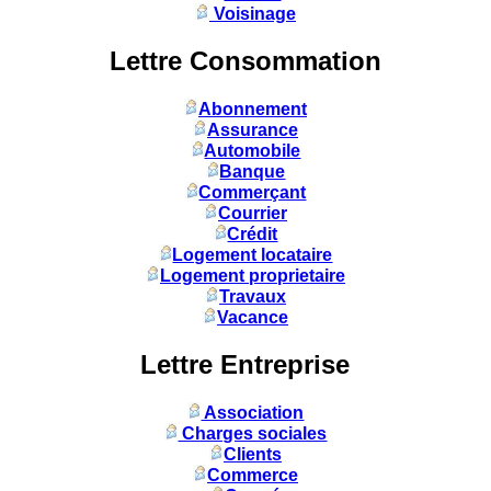
Voisinage
Lettre Consommation
Abonnement
Assurance
Automobile
Banque
Commerçant
Courrier
Crédit
Logement locataire
Logement proprietaire
Travaux
Vacance
Lettre Entreprise
Association
Charges sociales
Clients
Commerce