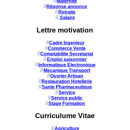
Maternité
Réponse annonce
Retraite
Salaire
Lettre motivation
Cadre Ingenieur
Commerce Vente
Comptabilite Secretariat
Emploi saisonnier
Informatique Electronique
Mecanique Transport
Ouvrier Artisan
Restauration Hotellerie
Sante Pharmaceutique
Service
Service public
Stage Formation
Curriculume Vitae
Agriculture