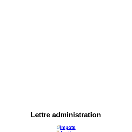
Lettre administration
Impots