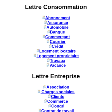
Lettre Consommation
Abonnement
Assurance
Automobile
Banque
Commerçant
Courrier
Crédit
Logement locataire
Logement proprietaire
Travaux
Vacance
Lettre Entreprise
Association
Charges sociales
Clients
Commerce
Congé
Contrat de travail