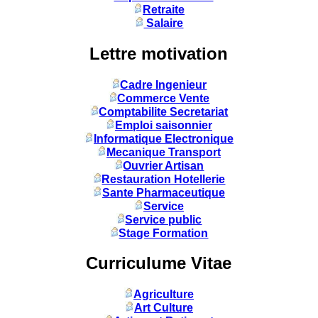
Retraite
Salaire
Lettre motivation
Cadre Ingenieur
Commerce Vente
Comptabilite Secretariat
Emploi saisonnier
Informatique Electronique
Mecanique Transport
Ouvrier Artisan
Restauration Hotellerie
Sante Pharmaceutique
Service
Service public
Stage Formation
Curriculume Vitae
Agriculture
Art Culture