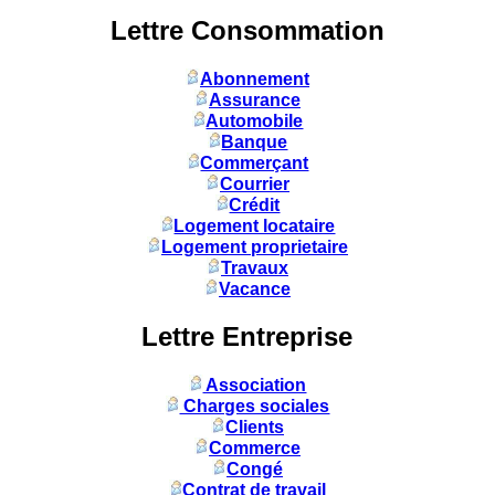
Lettre Consommation
Abonnement
Assurance
Automobile
Banque
Commerçant
Courrier
Crédit
Logement locataire
Logement proprietaire
Travaux
Vacance
Lettre Entreprise
Association
Charges sociales
Clients
Commerce
Congé
Contrat de travail