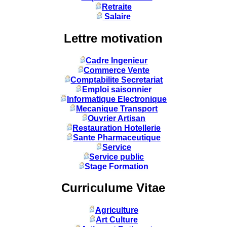
Retraite
Salaire
Lettre motivation
Cadre Ingenieur
Commerce Vente
Comptabilite Secretariat
Emploi saisonnier
Informatique Electronique
Mecanique Transport
Ouvrier Artisan
Restauration Hotellerie
Sante Pharmaceutique
Service
Service public
Stage Formation
Curriculume Vitae
Agriculture
Art Culture