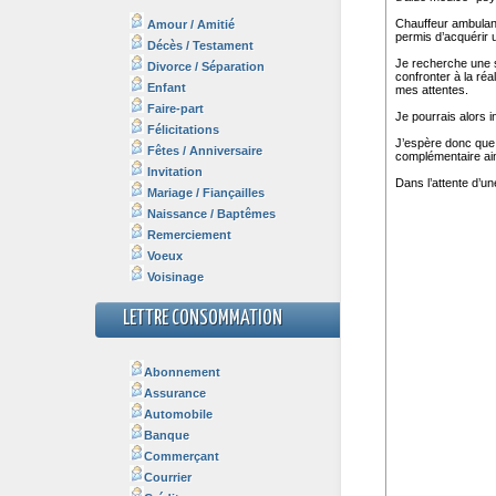
Amour / Amitié
Décès / Testament
Divorce / Séparation
Enfant
Faire-part
Félicitations
Fêtes / Anniversaire
Invitation
Mariage / Fiançailles
Naissance / Baptêmes
Remerciement
Voeux
Voisinage
LETTRE CONSOMMATION
Abonnement
Assurance
Automobile
Banque
Commerçant
Courrier