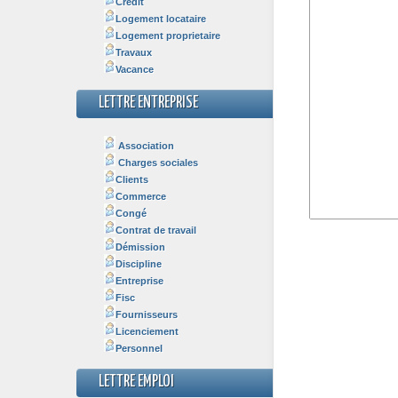
Crédit
Logement locataire
Logement proprietaire
Travaux
Vacance
LETTRE ENTREPRISE
Association
Charges sociales
Clients
Commerce
Congé
Contrat de travail
Démission
Discipline
Entreprise
Fisc
Fournisseurs
Licenciement
Personnel
LETTRE EMPLOI