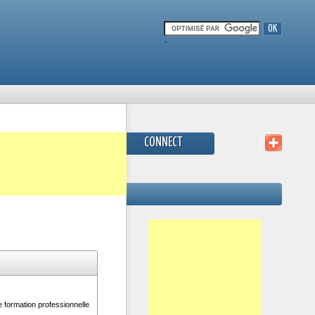
-
CONNECT