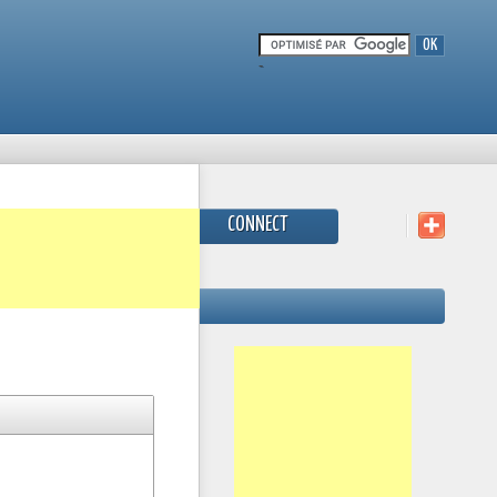
-
CONNECT