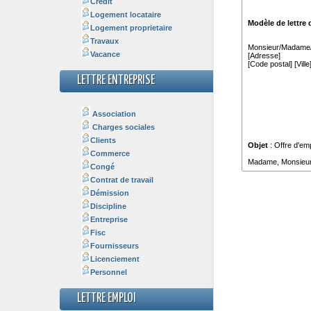
Crédit
Logement locataire
Logement proprietaire
Travaux
Vacance
LETTRE ENTREPRISE
Association
Charges sociales
Clients
Commerce
Congé
Contrat de travail
Démission
Discipline
Entreprise
Fisc
Fournisseurs
Licenciement
Personnel
LETTRE EMPLOI