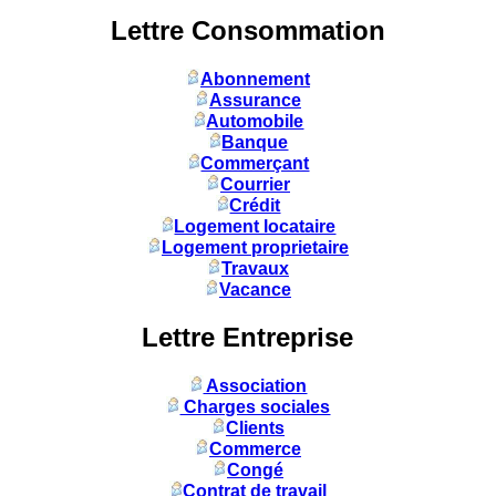
Lettre Consommation
Abonnement
Assurance
Automobile
Banque
Commerçant
Courrier
Crédit
Logement locataire
Logement proprietaire
Travaux
Vacance
Lettre Entreprise
Association
Charges sociales
Clients
Commerce
Congé
Contrat de travail