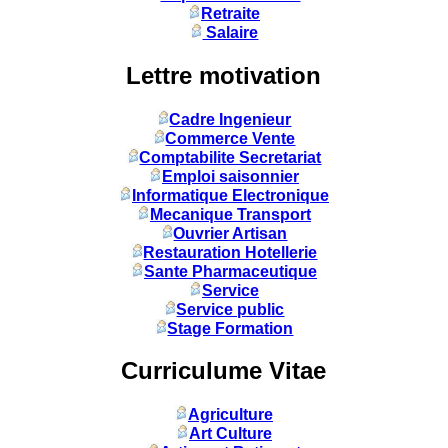
Retraite
Salaire
Lettre motivation
Cadre Ingenieur
Commerce Vente
Comptabilite Secretariat
Emploi saisonnier
Informatique Electronique
Mecanique Transport
Ouvrier Artisan
Restauration Hotellerie
Sante Pharmaceutique
Service
Service public
Stage Formation
Curriculume Vitae
Agriculture
Art Culture