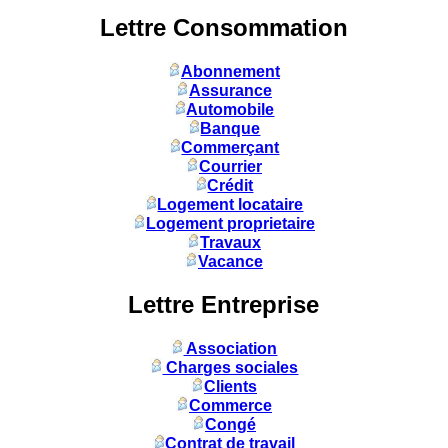
Lettre Consommation
Abonnement
Assurance
Automobile
Banque
Commerçant
Courrier
Crédit
Logement locataire
Logement proprietaire
Travaux
Vacance
Lettre Entreprise
Association
Charges sociales
Clients
Commerce
Congé
Contrat de travail