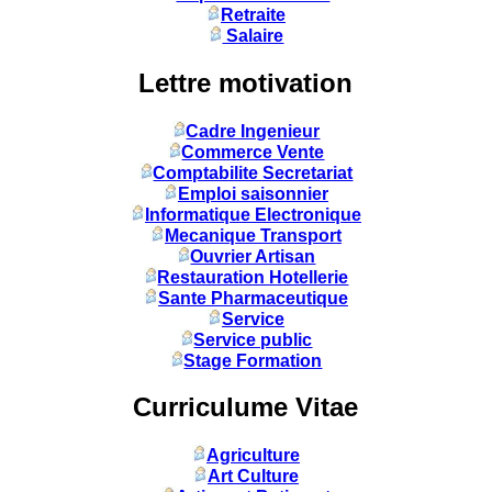
Retraite
Salaire
Lettre motivation
Cadre Ingenieur
Commerce Vente
Comptabilite Secretariat
Emploi saisonnier
Informatique Electronique
Mecanique Transport
Ouvrier Artisan
Restauration Hotellerie
Sante Pharmaceutique
Service
Service public
Stage Formation
Curriculume Vitae
Agriculture
Art Culture