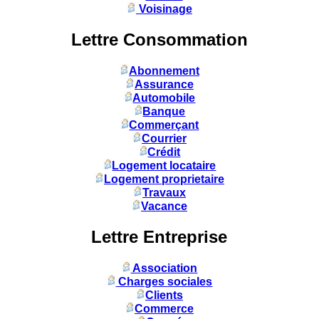
Voisinage
Lettre Consommation
Abonnement
Assurance
Automobile
Banque
Commerçant
Courrier
Crédit
Logement locataire
Logement proprietaire
Travaux
Vacance
Lettre Entreprise
Association
Charges sociales
Clients
Commerce