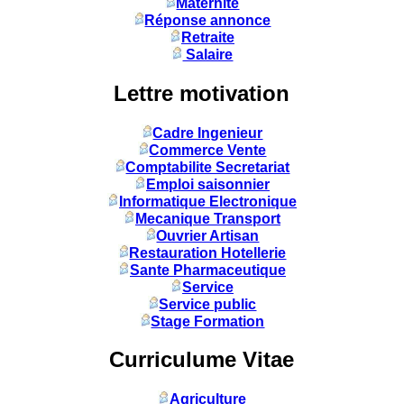
Maternité
Réponse annonce
Retraite
Salaire
Lettre motivation
Cadre Ingenieur
Commerce Vente
Comptabilite Secretariat
Emploi saisonnier
Informatique Electronique
Mecanique Transport
Ouvrier Artisan
Restauration Hotellerie
Sante Pharmaceutique
Service
Service public
Stage Formation
Curriculume Vitae
Agriculture