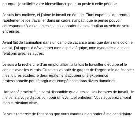
pourquoi je sollicite votre bienveillance pour un poste à cette période.
Je suis très motivée, et j’aime le travail en équipe. Étant capable d'apprendre
rapidement et de travailler dans un cadre sympathique je pense pouvoir
correspondre à vos attentes et ainsi apporter ma contribution au sein de votre
entreprise.
Ayant fait de l’animation dans un camp de vacance ainsi que dans une colonie
de ski, j’ai appris à développer mon esprit d’équipe, mon dynamisme et mes
relations avec les autres.
Je suis à la recherche d’un emploi alliant à la fois le travailler d’équipe et le
contact avec les clients. Outre ma volonté de gagner de l'argent afin de financer
mes futures études, je désir également acquérir une expérience
professionnelle pour élargir mes compétence dans divers domaines.
Habitant à proximité, je serai disponible quelques soit les horaires de travail. Je
me tiens à votre disposition pour un éventuel entretien. Vous trouverez ci-joint
mon curriculum vitae.
Je vous remercie de l'attention que vous voudrez bien porter à ma candidature