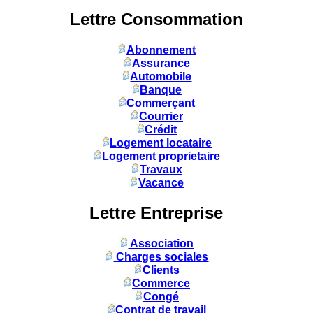
Lettre Consommation
Abonnement
Assurance
Automobile
Banque
Commerçant
Courrier
Crédit
Logement locataire
Logement proprietaire
Travaux
Vacance
Lettre Entreprise
Association
Charges sociales
Clients
Commerce
Congé
Contrat de travail