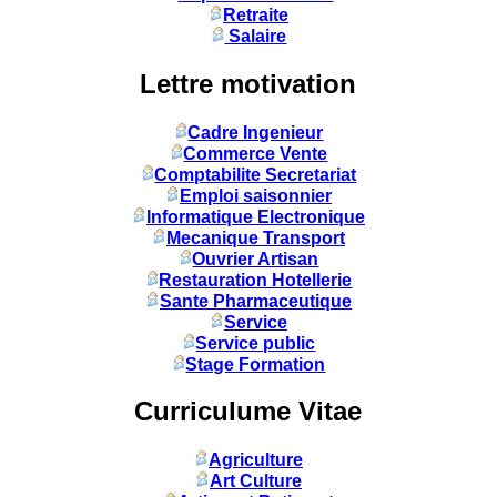
Retraite
Salaire
Lettre motivation
Cadre Ingenieur
Commerce Vente
Comptabilite Secretariat
Emploi saisonnier
Informatique Electronique
Mecanique Transport
Ouvrier Artisan
Restauration Hotellerie
Sante Pharmaceutique
Service
Service public
Stage Formation
Curriculume Vitae
Agriculture
Art Culture