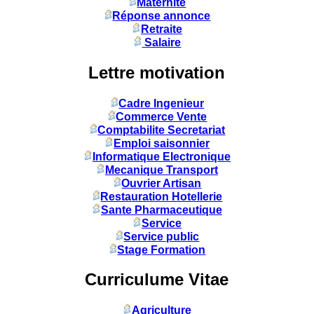
Maternité
Réponse annonce
Retraite
Salaire
Lettre motivation
Cadre Ingenieur
Commerce Vente
Comptabilite Secretariat
Emploi saisonnier
Informatique Electronique
Mecanique Transport
Ouvrier Artisan
Restauration Hotellerie
Sante Pharmaceutique
Service
Service public
Stage Formation
Curriculume Vitae
Agriculture