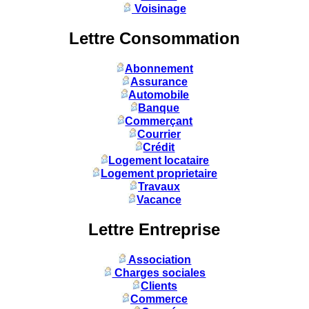
Voisinage
Lettre Consommation
Abonnement
Assurance
Automobile
Banque
Commerçant
Courrier
Crédit
Logement locataire
Logement proprietaire
Travaux
Vacance
Lettre Entreprise
Association
Charges sociales
Clients
Commerce