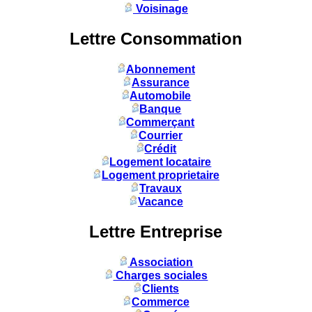
Voisinage
Lettre Consommation
Abonnement
Assurance
Automobile
Banque
Commerçant
Courrier
Crédit
Logement locataire
Logement proprietaire
Travaux
Vacance
Lettre Entreprise
Association
Charges sociales
Clients
Commerce