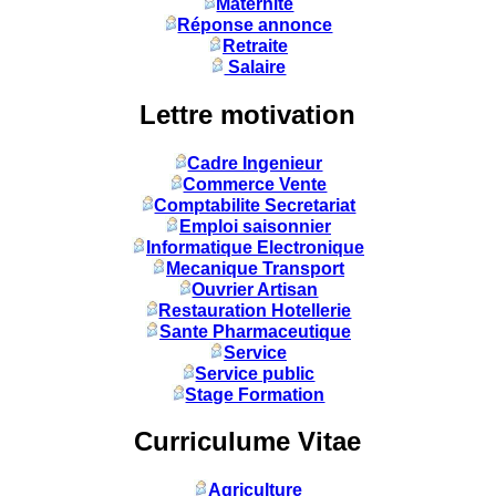
Maternité
Réponse annonce
Retraite
Salaire
Lettre motivation
Cadre Ingenieur
Commerce Vente
Comptabilite Secretariat
Emploi saisonnier
Informatique Electronique
Mecanique Transport
Ouvrier Artisan
Restauration Hotellerie
Sante Pharmaceutique
Service
Service public
Stage Formation
Curriculume Vitae
Agriculture