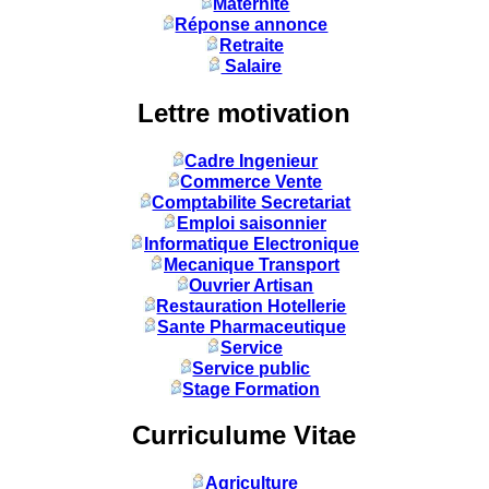
Maternité
Réponse annonce
Retraite
Salaire
Lettre motivation
Cadre Ingenieur
Commerce Vente
Comptabilite Secretariat
Emploi saisonnier
Informatique Electronique
Mecanique Transport
Ouvrier Artisan
Restauration Hotellerie
Sante Pharmaceutique
Service
Service public
Stage Formation
Curriculume Vitae
Agriculture