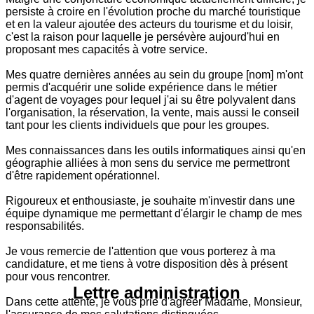
persiste à croire en l'évolution proche du marché touristique
et en la valeur ajoutée des acteurs du tourisme et du loisir,
c'est la raison pour laquelle je persévère aujourd'hui en
proposant mes capacités à votre service.
Mes quatre dernières années au sein du groupe [nom] m'ont
permis d'acquérir une solide expérience dans le métier
d'agent de voyages pour lequel j'ai su être polyvalent dans
l'organisation, la réservation, la vente, mais aussi le conseil
tant pour les clients individuels que pour les groupes.
Mes connaissances dans les outils informatiques ainsi qu'en
géographie alliées à mon sens du service me permettront
d'être rapidement opérationnel.
Rigoureux et enthousiaste, je souhaite m'investir dans une
équipe dynamique me permettant d'élargir le champ de mes
responsabilités.
Je vous remercie de l'attention que vous porterez à ma
candidature, et me tiens à votre disposition dès à présent
pour vous rencontrer.
Lettre administration
Dans cette attente, je vous prie d'agréer Madame, Monsieur,