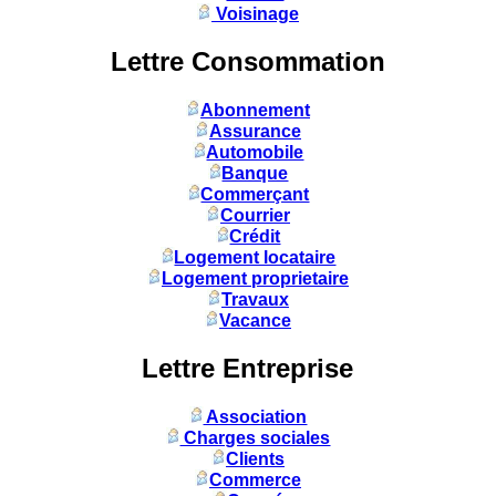
Voisinage
Lettre Consommation
Abonnement
Assurance
Automobile
Banque
Commerçant
Courrier
Crédit
Logement locataire
Logement proprietaire
Travaux
Vacance
Lettre Entreprise
Association
Charges sociales
Clients
Commerce