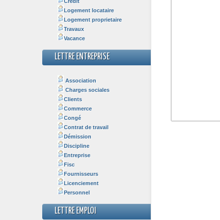
Crédit
Logement locataire
Logement proprietaire
Travaux
Vacance
LETTRE ENTREPRISE
Association
Charges sociales
Clients
Commerce
Congé
Contrat de travail
Démission
Discipline
Entreprise
Fisc
Fournisseurs
Licenciement
Personnel
LETTRE EMPLOI