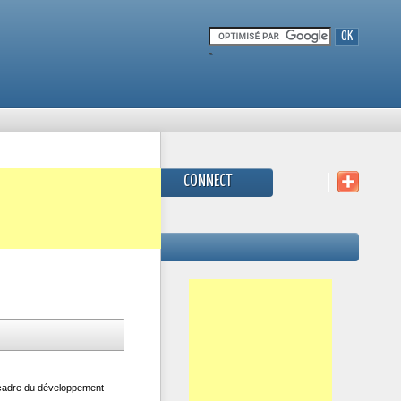
-
CONNECT