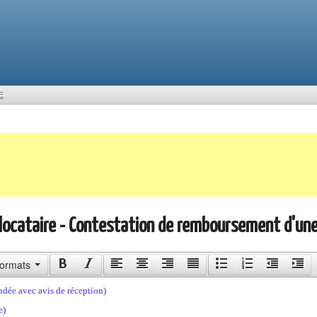
E
ocataire - Contestation de remboursement d'une
ormats