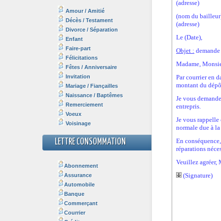
Amour / Amitié
Décès / Testament
Divorce / Séparation
Enfant
Faire-part
Félicitations
Fêtes / Anniversaire
Invitation
Mariage / Fiançailles
Naissance / Baptêmes
Remerciement
Voeux
Voisinage
LETTRE CONSOMMATION
Abonnement
Assurance
Automobile
Banque
Commerçant
Courrier