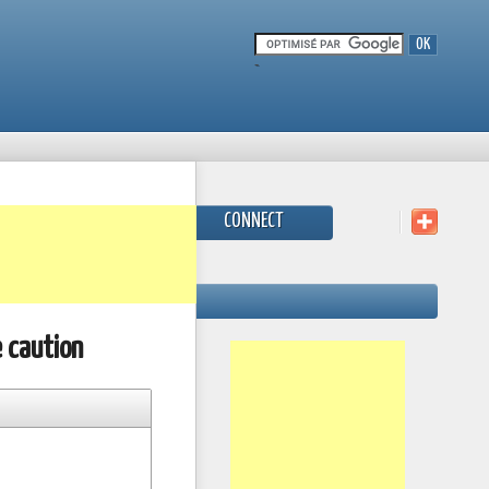
-
CONNECT
 caution