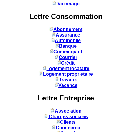
Voisinage
Lettre Consommation
Abonnement
Assurance
Automobile
Banque
Commerçant
Courrier
Crédit
Logement locataire
Logement proprietaire
Travaux
Vacance
Lettre Entreprise
Association
Charges sociales
Clients
Commerce