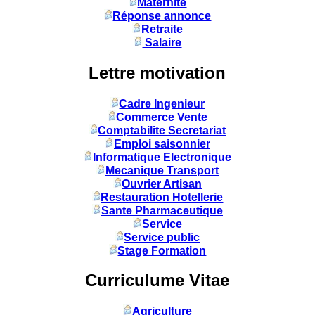
Maternité
Réponse annonce
Retraite
Salaire
Lettre motivation
Cadre Ingenieur
Commerce Vente
Comptabilite Secretariat
Emploi saisonnier
Informatique Electronique
Mecanique Transport
Ouvrier Artisan
Restauration Hotellerie
Sante Pharmaceutique
Service
Service public
Stage Formation
Curriculume Vitae
Agriculture