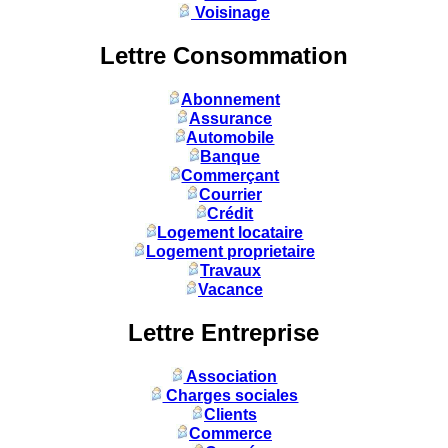
Voisinage
Lettre Consommation
Abonnement
Assurance
Automobile
Banque
Commerçant
Courrier
Crédit
Logement locataire
Logement proprietaire
Travaux
Vacance
Lettre Entreprise
Association
Charges sociales
Clients
Commerce