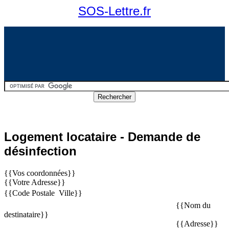
SOS-Lettre.fr
Logement locataire - Demande de
désinfection
{{Vos coordonnées}}
{{Votre Adresse}}
{{Code Postale  Ville}}
{{Nom du
destinataire}}
{{Adresse}}