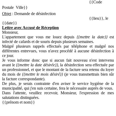
{{Code
Postale  Ville}}
Objet
: Demande de désinfection
{{lieu}}, le
{{date}}
Lettre avec Accusé de Réception
Monsieur,
L'appartement que vous me louez depuis
{{mettre la date}}
est
infecté de cafards et de souris depuis plusieurs semaines.
Malgré plusieurs rappels effectués par téléphone et malgré nos
différentes entrevues, vous n'avez procédé à aucune désinfection à
ce jour.
Je vous informe donc que si aucun fait nouveau n'est intervenu
avant le
{{mettre la date désirée}}
, la désinfection sera effectuée par
un professionnel, et que le montant de la facture sera retenu du loyer
du mois de
{{mettre le mois désiré}}
(je vous transmettrais bien sûr
la facture correspondante).
De plus, je serais contrainte d'en aviser le service hygiène de la
municipalité, qui j'en suis certaine, fera le nécessaire auprès de vous.
Dans l'attente, veuillez recevoir, Monsieur, l'expression de mes
salutations distinguées.
{{prénom et nom}}