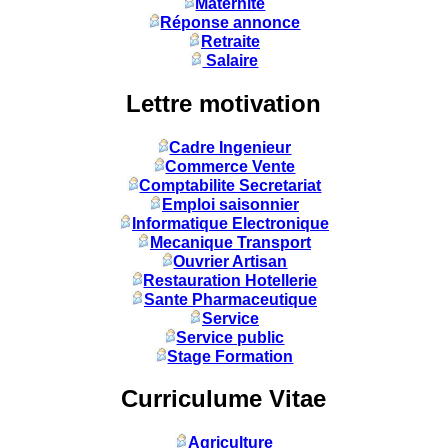
Maternité
Réponse annonce
Retraite
Salaire
Lettre motivation
Cadre Ingenieur
Commerce Vente
Comptabilite Secretariat
Emploi saisonnier
Informatique Electronique
Mecanique Transport
Ouvrier Artisan
Restauration Hotellerie
Sante Pharmaceutique
Service
Service public
Stage Formation
Curriculume Vitae
Agriculture