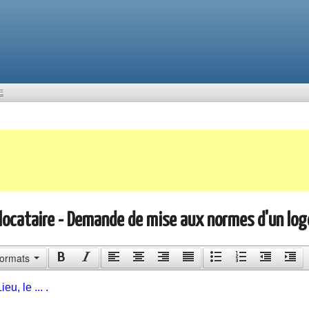
E
ocataire - Demande de mise aux normes d'un lo
ormats