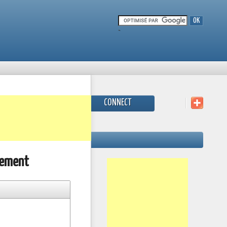
-
CONNECT
gement