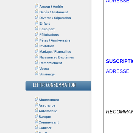
Amour / Amitié
Décès / Testament
Divorce / Séparation
Enfant
Faire-part
Félicitations
Fêtes / Anniversaire
Invitation
Mariage / Fiançailles
Naissance / Baptêmes
Remerciement
Voeux
Voisinage
LETTRE CONSOMMATION
Abonnement
Assurance
Automobile
Banque
Commerçant
Courrier