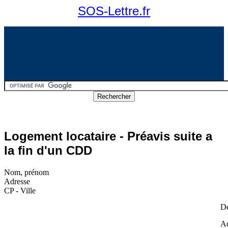
SOS-Lettre.fr
Logement locataire - Préavis suite a
la fin d'un CDD
Nom, prénom
Adresse
CP - Ville
De
Ad