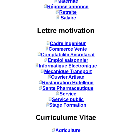
Maternité
Réponse annonce
Retraite
Salaire
Lettre motivation
Cadre Ingenieur
Commerce Vente
Comptabilite Secretariat
Emploi saisonnier
Informatique Electronique
Mecanique Transport
Ouvrier Artisan
Restauration Hotellerie
Sante Pharmaceutique
Service
Service public
Stage Formation
Curriculume Vitae
Agriculture