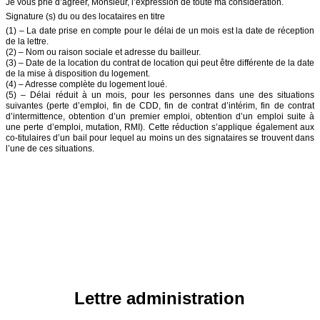
Je vous prie d’agréer, Monsieur, l’expression de toute ma considération.
Signature (s) du ou des locataires en titre
(1) – La date prise en compte pour le délai de un mois est la date de réception
de la lettre.
(2) – Nom ou raison sociale et adresse du bailleur.
(3) – Date de la location du contrat de location qui peut être différente de la date
de la mise à disposition du logement.
(4) – Adresse complète du logement loué.
(5) – Délai réduit à un mois, pour les personnes dans une des situations
suivantes (perte d’emploi, fin de CDD, fin de contrat d’intérim, fin de contrat
d’intermittence, obtention d’un premier emploi, obtention d’un emploi suite à
une perte d’emploi, mutation, RMI). Cette réduction s’applique également aux
co-titulaires d’un bail pour lequel au moins un des signataires se trouvent dans
l’une de ces situations.
Lettre administration