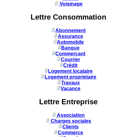
Voisinage
Lettre Consommation
Abonnement
Assurance
Automobile
Banque
Commerçant
Courrier
Crédit
Logement locataire
Logement proprietaire
Travaux
Vacance
Lettre Entreprise
Association
Charges sociales
Clients
Commerce