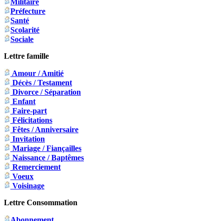
Militaire
Préfecture
Santé
Scolarité
Sociale
Lettre famille
Amour / Amitié
Décès / Testament
Divorce / Séparation
Enfant
Faire-part
Félicitations
Fêtes / Anniversaire
Invitation
Mariage / Fiançailles
Naissance / Baptêmes
Remerciement
Voeux
Voisinage
Lettre Consommation
Abonnement