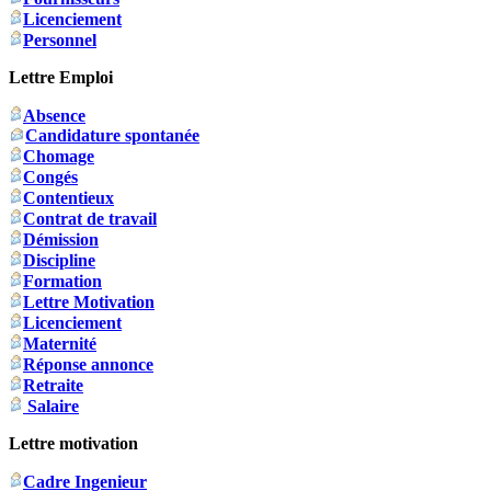
Licenciement
Personnel
Lettre Emploi
Absence
Candidature spontanée
Chomage
Congés
Contentieux
Contrat de travail
Démission
Discipline
Formation
Lettre Motivation
Licenciement
Maternité
Réponse annonce
Retraite
Salaire
Lettre motivation
Cadre Ingenieur