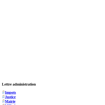
Lettre administration
Impots
Justice
Mairie